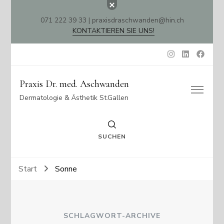
071 222 39 33 | praxisdraschwanden@hin.ch
KONTAKTIEREN SIE UNS!
Praxis Dr. med. Aschwanden
Dermatologie & Ästhetik St.Gallen
SUCHEN
Start
Sonne
SCHLAGWORT-ARCHIVE